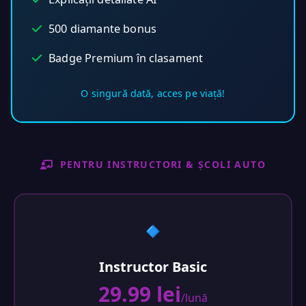
500 diamante bonus
Badge Premium în clasament
O singură dată, acces pe viață!
PENTRU INSTRUCTORI & ȘCOLI AUTO
🔹
Instructor Basic
29.99 lei
/lună