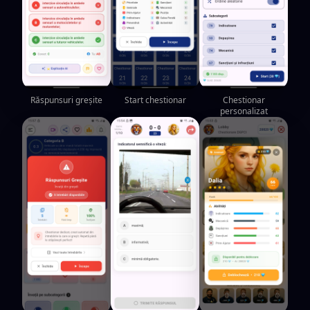
Răspunsuri greșite
Start chestionar
Chestionar
personalizat