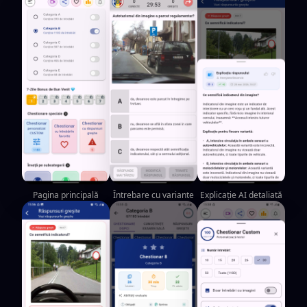
Pagina principală
Întrebare cu variante
Explicație AI detaliată