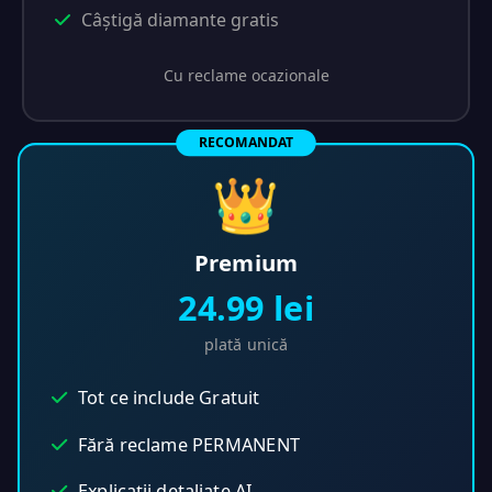
Câștigă diamante gratis
Cu reclame ocazionale
RECOMANDAT
👑
Premium
24.99 lei
plată unică
Tot ce include Gratuit
Fără reclame PERMANENT
Explicații detaliate AI