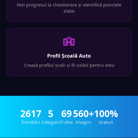
Vezi progresul la chestionare și identifică punctele
slabe
Profil Școală Auto
Crează profilul școlii și fii vizibil pentru elevi
2617
5
69
560+
100%
Întrebări
Categorii
Trofee
Imagini
Gratuit