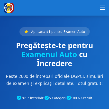
Aplicația #1 pentru Examen Auto
Pregătește-te pentru
Examenul Auto
cu
Încredere
Peste 2600 de întrebări oficiale DGPCI, simulări
de examen și explicații detaliate. Totul gratuit!
2617 Întrebări
5 Categorii
100% Gratuit