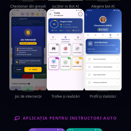
Chestionar din greșeli
Jucător vs Bot AI
Alegere bot AI
Joc de intersecții
Trofee și realizări
Profil și statistici
APLICAȚIA PENTRU INSTRUCTORI AUTO