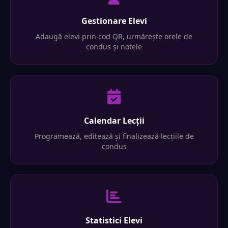
Gestionare Elevi
Adaugă elevi prin cod QR, urmărește orele de
condus și notele
Calendar Lecții
Programează, editează și finalizează lecțiile de
condus
Statistici Elevi