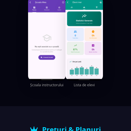
Școala instructorului
Lista de elevi
Prețuri & Planuri