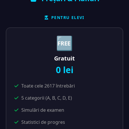
PENTRU ELEVI
🆓
Gratuit
0 lei
Toate cele 2617 întrebări
5 categorii (A, B, C, D, E)
Simulări de examen
Statistici de progres