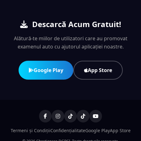
Descarcă Acum Gratuit!
Alătură-te miilor de utilizatori care au promovat
examenul auto cu ajutorul aplicației noastre.
Google Play
App Store
Termeni și Condiții
Confidențialitate
Google Play
App Store