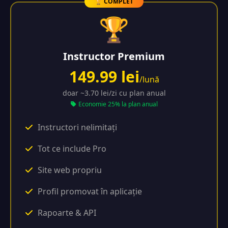
🏆 COMPLET
🏆
Instructor Premium
149.99 lei
/lună
doar ~3.70 lei/zi cu plan anual
Economie 25% la plan anual
Instructori nelimitați
Tot ce include Pro
Site web propriu
Profil promovat în aplicație
Rapoarte & API