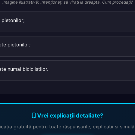
Imagine ilustrativă: Intenţionaţi să viraţi la dreapta. Cum procedaţi?
 pietonilor;
ate pietonilor;
ate numai bicicliştilor.
Vrei explicații detaliate?
cația gratuită pentru toate răspunsurile, explicații și simul