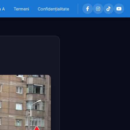
a A
Termeni
Confidențialitate