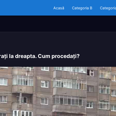
Acasă
Categoria B
Categori
iraţi la dreapta. Cum procedaţi?