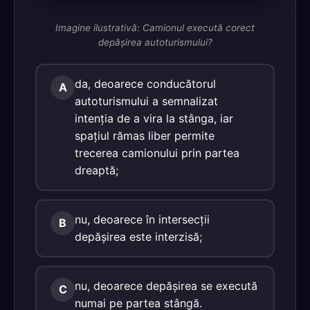
Imagine ilustrativă: Camionul execută corect
depăşirea autoturismului?
da, deoarece conducătorul
A
autoturismului a semnalizat
intenţia de a vira la stânga, iar
spaţiul rămas liber permite
trecerea camionului prin partea
dreaptă;
nu, deoarece în intersecţii
B
depăşirea este interzisă;
nu, deoarece depăşirea se execută
C
numai pe partea stângă.