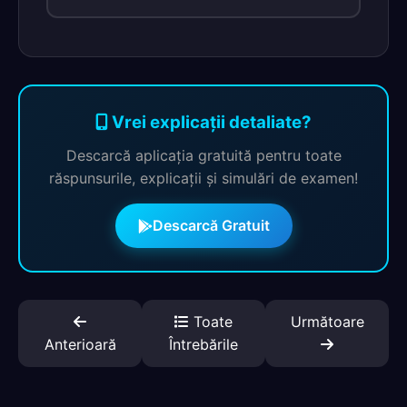
Vrei explicații detaliate?
Descarcă aplicația gratuită pentru toate
răspunsurile, explicații și simulări de examen!
Descarcă Gratuit
Toate
Următoare
Anterioară
Întrebările