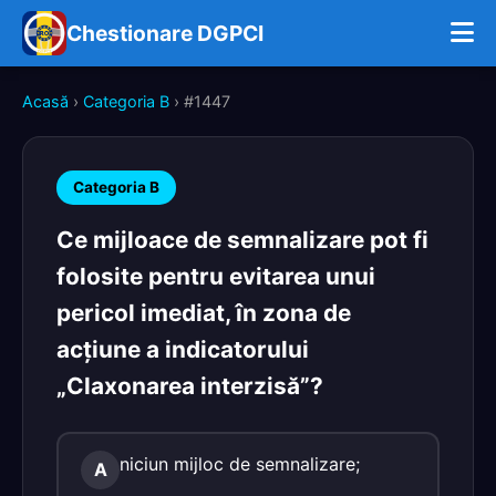
Chestionare DGPCI
Acasă
›
Categoria B
› #1447
Categoria B
Ce mijloace de semnalizare pot fi
folosite pentru evitarea unui
pericol imediat, în zona de
acţiune a indicatorului
„Claxonarea interzisă”?
niciun mijloc de semnalizare;
A