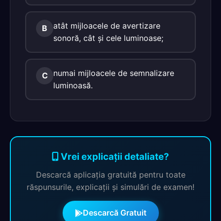
atât mijloacele de avertizare
B
sonoră, cât şi cele luminoase;
numai mijloacele de semnalizare
C
luminoasă.
Vrei explicații detaliate?
Descarcă aplicația gratuită pentru toate
răspunsurile, explicații și simulări de examen!
Descarcă Gratuit