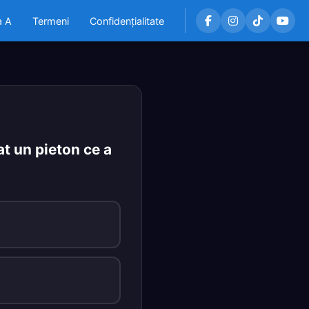
a A
Termeni
Confidențialitate
at un pieton ce a