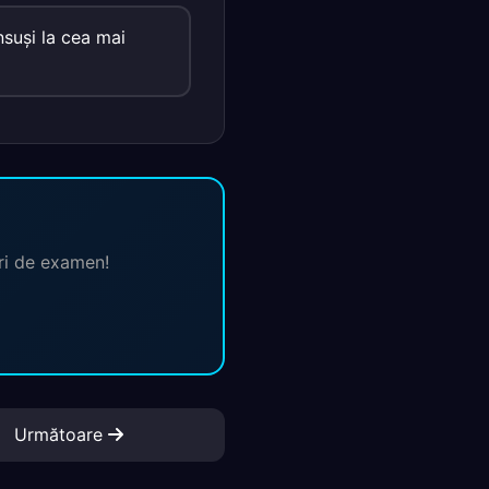
însuşi la cea mai
ări de examen!
Următoare