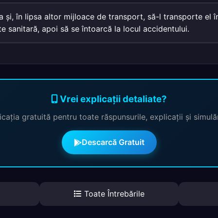
a şi, în lipsa altor mijloace de transport, să-l transporte el 
e sanitară, apoi să se întoarcă la locul accidentului.
Vrei explicații detaliate?
cația gratuită pentru toate răspunsurile, explicații și simul
Descarcă Gratuit
Toate Întrebările