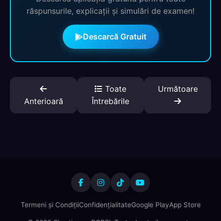
răspunsurile, explicații și simulări de examen!
Descarcă Gratuit
Toate
Următoare
Anterioară
Întrebările
Termeni și Condiții
Confidențialitate
Google Play
App Store