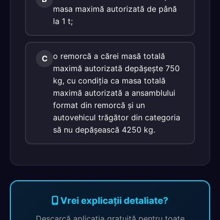
masa maximă autorizată de până
la 1 t;
o remorcă a cărei masă totală
C
maximă autorizată depăşeşte 750
kg, cu condiţia ca masa totală
maximă autorizată a ansamblului
format din remorcă şi un
autovehicul trăgător din categoria
să nu depăşească 4250 kg.
Vrei explicații detaliate?
Descarcă aplicația gratuită pentru toate