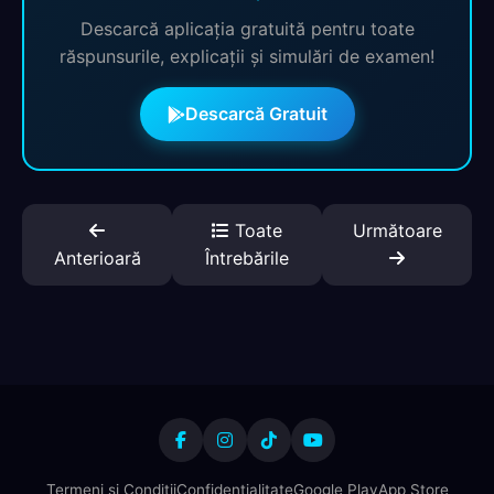
Descarcă aplicația gratuită pentru toate
răspunsurile, explicații și simulări de examen!
Descarcă Gratuit
Toate
Următoare
Anterioară
Întrebările
Termeni și Condiții
Confidențialitate
Google Play
App Store