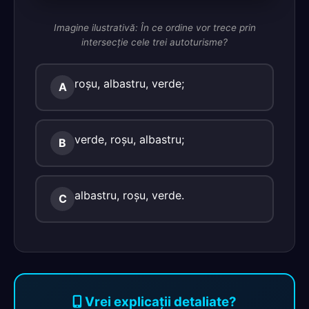
Imagine ilustrativă: În ce ordine vor trece prin
intersecţie cele trei autoturisme?
roşu, albastru, verde;
A
verde, roşu, albastru;
B
albastru, roşu, verde.
C
Vrei explicații detaliate?