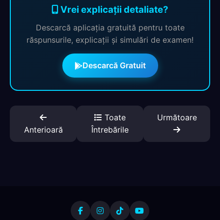
Vrei explicații detaliate?
Descarcă aplicația gratuită pentru toate
răspunsurile, explicații și simulări de examen!
Descarcă Gratuit
Toate
Următoare
Anterioară
Întrebările