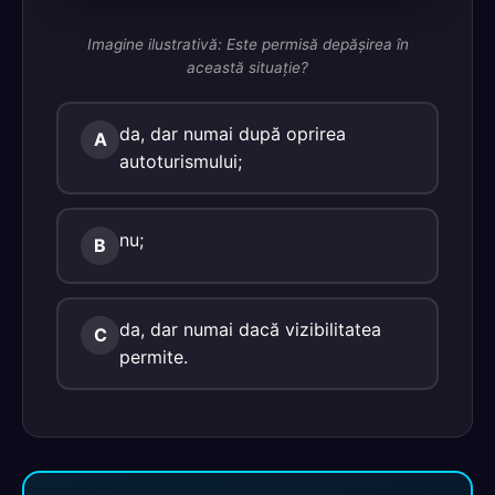
Imagine ilustrativă: Este permisă depăşirea în
această situaţie?
da, dar numai după oprirea
A
autoturismului;
nu;
B
da, dar numai dacă vizibilitatea
C
permite.