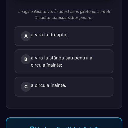
Imagine ilustrativă: În acest sens giratoriu, sunteţi
încadrat corespunzător pentru:
a vira la dreapta;
A
a vira la stânga sau pentru a
B
circula înainte;
a circula înainte.
C