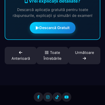
Vrei explicații detaliate?
Descarcă aplicația gratuită pentru toate
răspunsurile, explicații și simulări de examen!
Descarcă Gratuit
Toate
Următoare
Anterioară
Întrebările