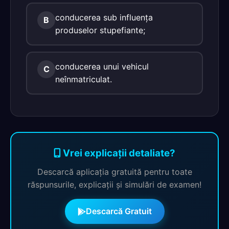
conducerea sub influenţa
B
produselor stupefiante;
conducerea unui vehicul
C
neînmatriculat.
Vrei explicații detaliate?
Descarcă aplicația gratuită pentru toate
răspunsurile, explicații și simulări de examen!
Descarcă Gratuit