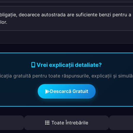
obligaţie, deoarece autostrada are suficiente benzi pentru a 
lor.
Vrei explicații detaliate?
cația gratuită pentru toate răspunsurile, explicații și simul
Descarcă Gratuit
Toate Întrebările