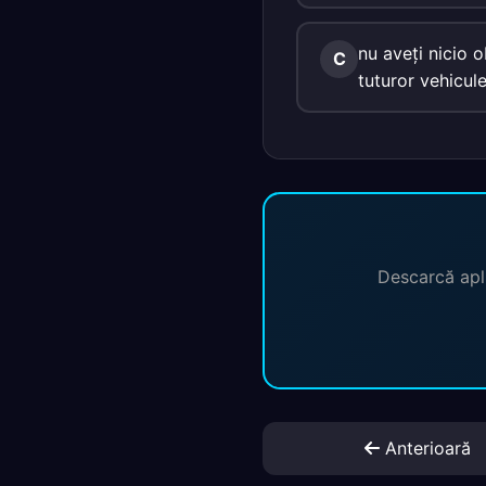
nu aveţi nicio 
C
tuturor vehicule
Descarcă apli
Anterioară