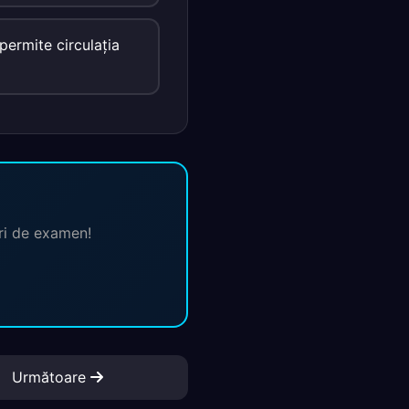
permite circulaţia
ări de examen!
Următoare