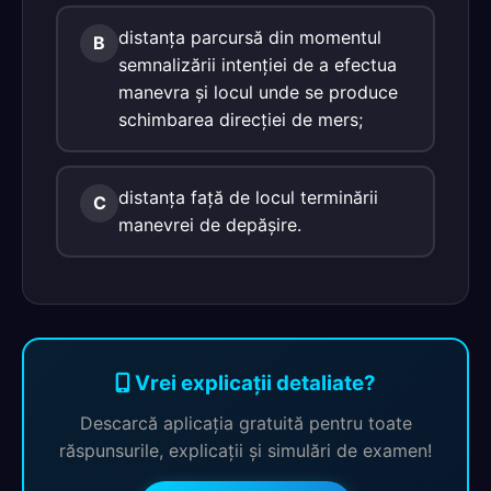
distanţa parcursă din momentul
B
semnalizării intenţiei de a efectua
manevra şi locul unde se produce
schimbarea direcţiei de mers;
distanţa faţă de locul terminării
C
manevrei de depăşire.
Vrei explicații detaliate?
Descarcă aplicația gratuită pentru toate
răspunsurile, explicații și simulări de examen!