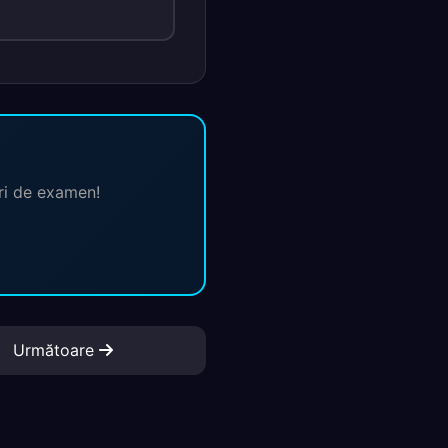
ări de examen!
Următoare