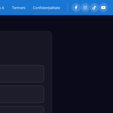
a A
Termeni
Confidențialitate