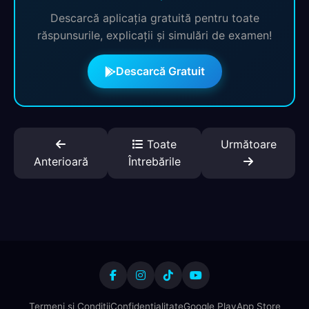
Descarcă aplicația gratuită pentru toate
răspunsurile, explicații și simulări de examen!
Descarcă Gratuit
Toate
Următoare
Anterioară
Întrebările
Termeni și Condiții
Confidențialitate
Google Play
App Store