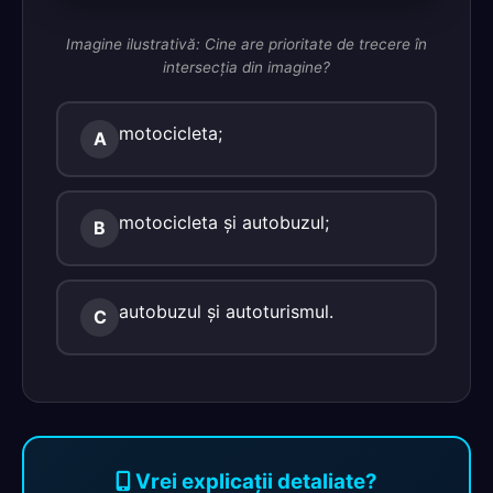
Imagine ilustrativă: Cine are prioritate de trecere în
intersecţia din imagine?
motocicleta;
A
motocicleta şi autobuzul;
B
autobuzul şi autoturismul.
C
Vrei explicații detaliate?