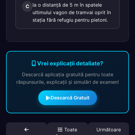
la o distanţă de 5 m în spatele
C
ultimului vagon de tramvai oprit în
staţia fără refugiu pentru pietoni.
Vrei explicații detaliate?
Descarcă aplicația gratuită pentru toate
răspunsurile, explicații și simulări de examen!
Descarcă Gratuit
Toate
Următoare