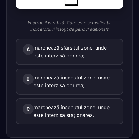
Imagine ilustrativă: Care este semnificaţia
indicatorului însoţit de panoul adiţional?
marchează sfârşitul zonei unde
A
este interzisă oprirea;
marchează începutul zonei unde
B
este interzisă oprirea;
marchează începutul zonei unde
C
este interzisă staţionarea.