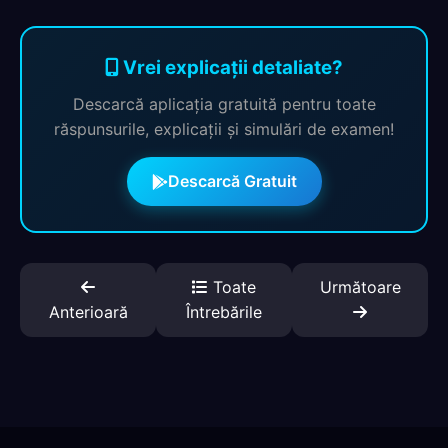
Vrei explicații detaliate?
Descarcă aplicația gratuită pentru toate
răspunsurile, explicații și simulări de examen!
Descarcă Gratuit
Toate
Următoare
Anterioară
Întrebările