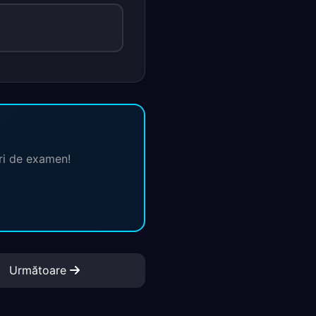
ări de examen!
Următoare