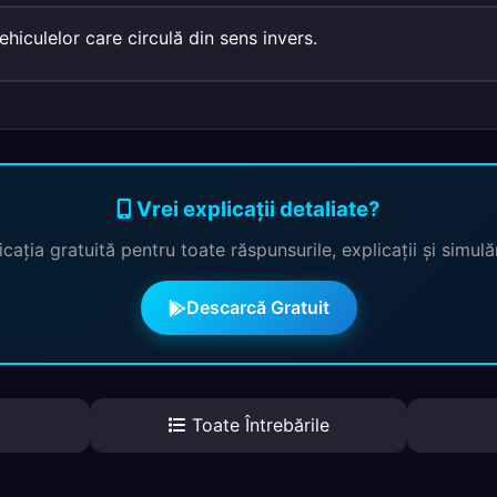
hiculelor care circulă din sens invers.
Vrei explicații detaliate?
cația gratuită pentru toate răspunsurile, explicații și simul
Descarcă Gratuit
Toate Întrebările