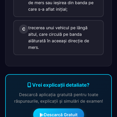
de mers sau ieşirea din banda pe
care s-a aflat iniţial;
trecerea unui vehicul pe lângă
C
altul, care circulă pe banda
alăturată în aceeaşi direcţie de
mers.
Vrei explicații detaliate?
Descarcă aplicația gratuită pentru toate
răspunsurile, explicații și simulări de examen!
Descarcă Gratuit