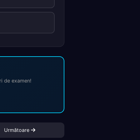
ări de examen!
Următoare