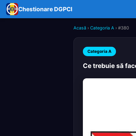
Chestionare DGPCI
Acasă
›
Categoria A
› #380
Categoria A
Ce trebuie să fac