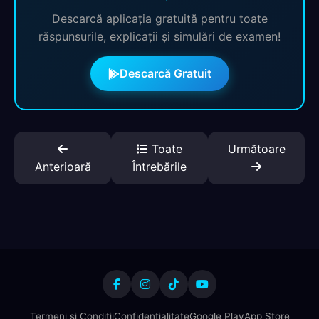
Descarcă aplicația gratuită pentru toate
răspunsurile, explicații și simulări de examen!
Descarcă Gratuit
Toate
Următoare
Anterioară
Întrebările
Termeni și Condiții
Confidențialitate
Google Play
App Store