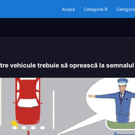
Acasă
Categoria B
Categori
ntre vehicule trebuie să oprească la semnalul 