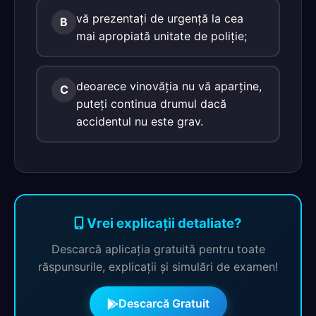
vă prezentaţi de urgenţă la cea
B
mai apropiată unitate de poliţie;
deoarece vinovăţia nu vă aparţine,
C
puteţi continua drumul dacă
accidentul nu este grav.
Vrei explicații detaliate?
Descarcă aplicația gratuită pentru toate
răspunsurile, explicații și simulări de examen!
Descarcă Gratuit