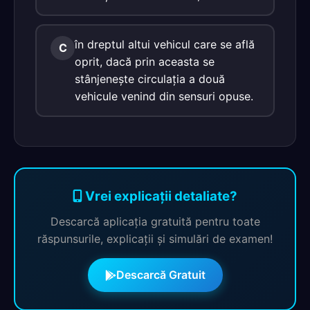
în dreptul altui vehicul care se află
C
oprit, dacă prin aceasta se
stânjeneşte circulaţia a două
vehicule venind din sensuri opuse.
Vrei explicații detaliate?
Descarcă aplicația gratuită pentru toate
răspunsurile, explicații și simulări de examen!
Descarcă Gratuit