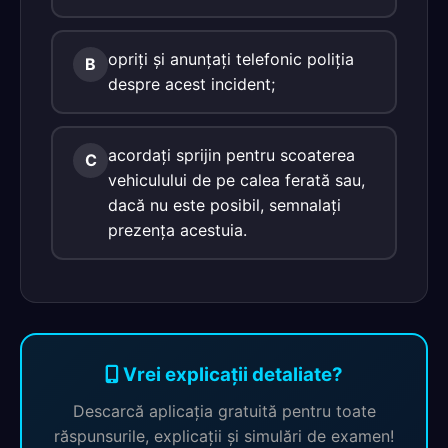
opriţi şi anunţaţi telefonic poliţia
B
despre acest incident;
acordaţi sprijin pentru scoaterea
C
vehiculului de pe calea ferată sau,
dacă nu este posibil, semnalaţi
prezenţa acestuia.
Vrei explicații detaliate?
Descarcă aplicația gratuită pentru toate
răspunsurile, explicații și simulări de examen!