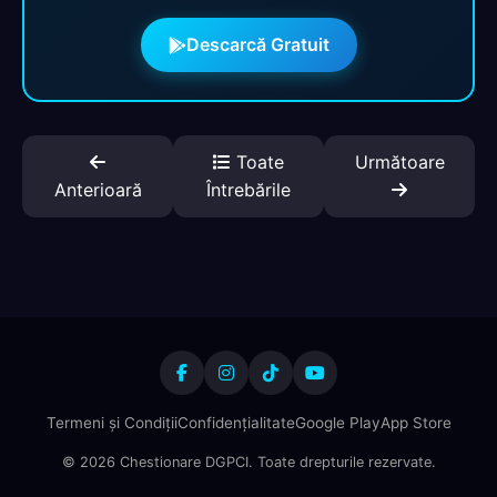
Descarcă Gratuit
Toate
Următoare
Anterioară
Întrebările
Termeni și Condiții
Confidențialitate
Google Play
App Store
© 2026 Chestionare DGPCI. Toate drepturile rezervate.