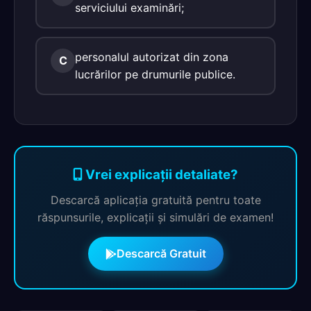
serviciului examinări;
personalul autorizat din zona
C
lucrărilor pe drumurile publice.
Vrei explicații detaliate?
Descarcă aplicația gratuită pentru toate
răspunsurile, explicații și simulări de examen!
Descarcă Gratuit