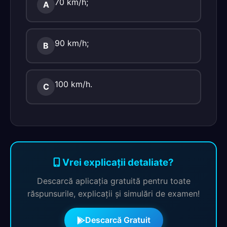
70 km/h;
A
90 km/h;
B
100 km/h.
C
Vrei explicații detaliate?
Descarcă aplicația gratuită pentru toate
răspunsurile, explicații și simulări de examen!
Descarcă Gratuit