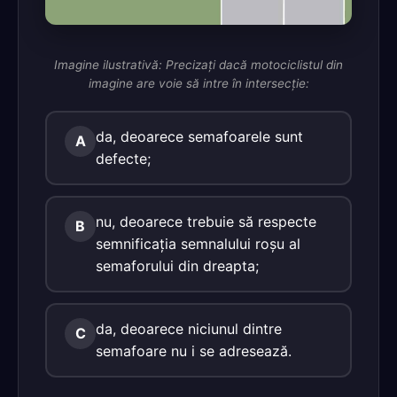
Imagine ilustrativă: Precizaţi dacă motociclistul din
imagine are voie să intre în intersecţie:
da, deoarece semafoarele sunt
A
defecte;
nu, deoarece trebuie să respecte
B
semnificaţia semnalului roşu al
semaforului din dreapta;
da, deoarece niciunul dintre
C
semafoare nu i se adresează.