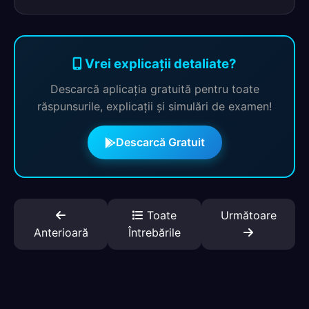
Vrei explicații detaliate?
Descarcă aplicația gratuită pentru toate
răspunsurile, explicații și simulări de examen!
Descarcă Gratuit
Toate
Următoare
Anterioară
Întrebările