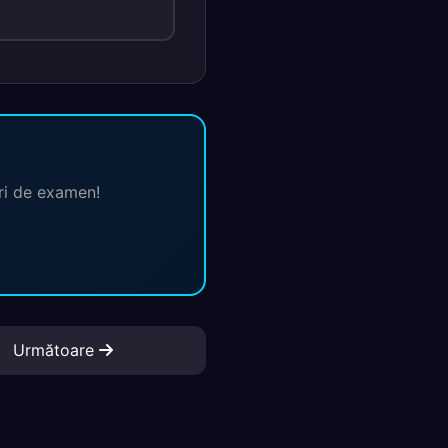
ări de examen!
Următoare