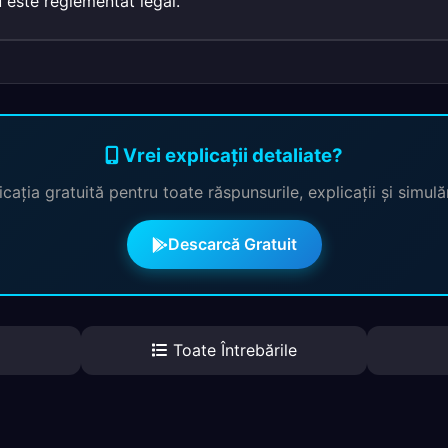
 este reglementat legal.
Vrei explicații detaliate?
cația gratuită pentru toate răspunsurile, explicații și simul
Descarcă Gratuit
Toate Întrebările