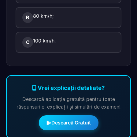
80 km/h;
B
100 km/h.
C
Vrei explicații detaliate?
Descarcă aplicația gratuită pentru toate
răspunsurile, explicații și simulări de examen!
Descarcă Gratuit