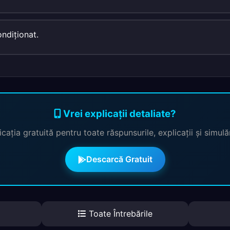
ndiţionat.
Vrei explicații detaliate?
cația gratuită pentru toate răspunsurile, explicații și simul
Descarcă Gratuit
Toate Întrebările