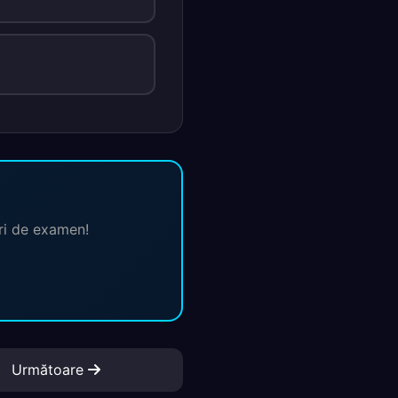
ări de examen!
Următoare