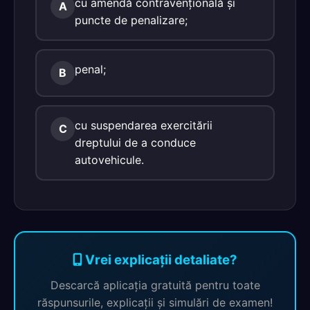
cu amendă contravenţională şi
A
puncte de penalizare;
penal;
B
cu suspendarea exercitării
C
dreptului de a conduce
autovehicule.
Vrei explicații detaliate?
Descarcă aplicația gratuită pentru toate
răspunsurile, explicații și simulări de examen!