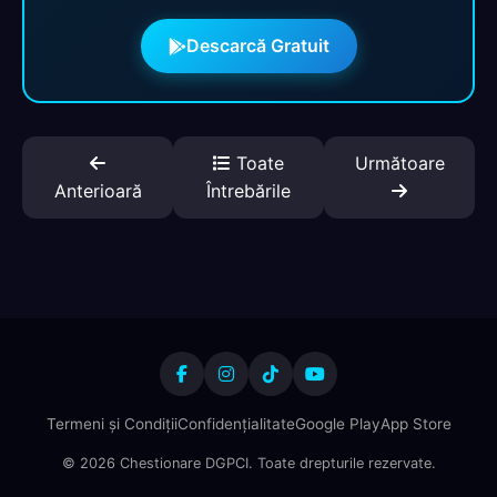
Descarcă Gratuit
Toate
Următoare
Anterioară
Întrebările
Termeni și Condiții
Confidențialitate
Google Play
App Store
© 2026 Chestionare DGPCI. Toate drepturile rezervate.