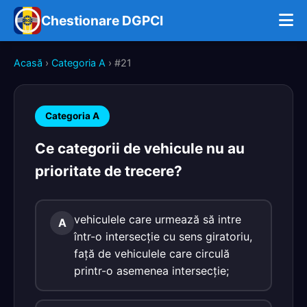
Chestionare DGPCI
Acasă
›
Categoria A
› #21
Categoria A
Ce categorii de vehicule nu au
prioritate de trecere?
vehiculele care urmează să intre
A
într-o intersecţie cu sens giratoriu,
faţă de vehiculele care circulă
printr-o asemenea intersecţie;