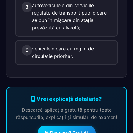
autovehiculele din serviciile
B
regulate de transport public care
se pun în mişcare din staţia
prevăzută cu alveolă;
vehiculele care au regim de
C
circulaţie prioritar.
Vrei explicații detaliate?
Descarcă aplicația gratuită pentru toate
răspunsurile, explicații și simulări de examen!
Descarcă Gratuit