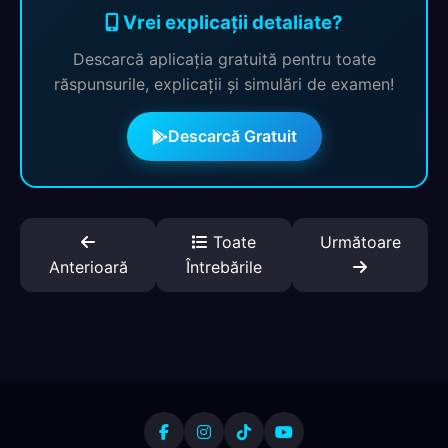
Vrei explicații detaliate?
Descarcă aplicația gratuită pentru toate
răspunsurile, explicații și simulări de examen!
Descarcă Gratuit
Toate
Următoare
Anterioară
Întrebările