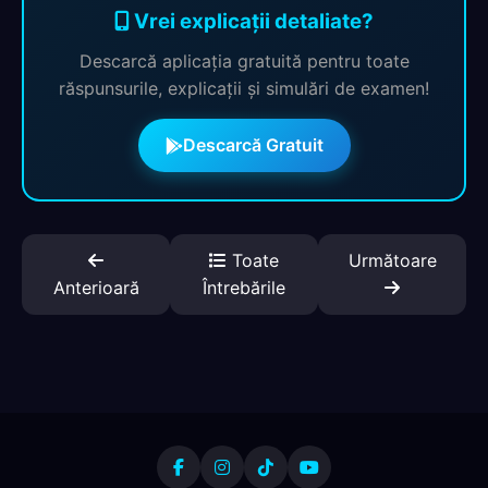
Vrei explicații detaliate?
Descarcă aplicația gratuită pentru toate
răspunsurile, explicații și simulări de examen!
Descarcă Gratuit
Toate
Următoare
Anterioară
Întrebările