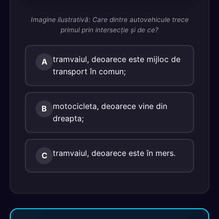
Imagine ilustrativă: Care dintre autovehicule trece
primul prin intersecţie şi de ce?
tramvaiul, deoarece este mijloc de
A
transport în comun;
motocicleta, deoarece vine din
B
dreapta;
tramvaiul, deoarece este în mers.
C