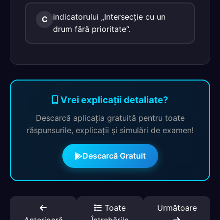
indicatorului „Intersecţie cu un
C
drum fără prioritate“.
Vrei explicații detaliate?
Descarcă aplicația gratuită pentru toate
răspunsurile, explicații și simulări de examen!
Descarcă Gratuit
Toate
Următoare