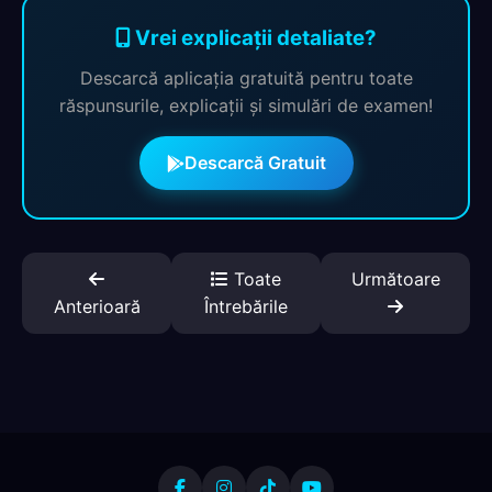
Vrei explicații detaliate?
Descarcă aplicația gratuită pentru toate
răspunsurile, explicații și simulări de examen!
Descarcă Gratuit
Toate
Următoare
Anterioară
Întrebările