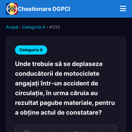
Chestionare DGPCI
Acasă
›
Categoria A
› #333
Categoria A
Unde trebuie să se deplaseze
conducătorii de motociclete
angajaţi într-un accident de
circulaţie, în urma căruia au
rezultat pagube materiale, pentru
a obţine actul de constatare?