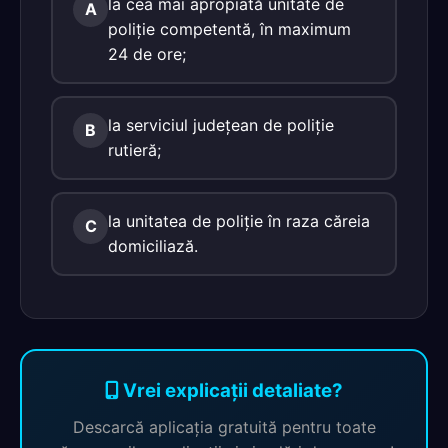
la cea mai apropiată unitate de
A
poliţie competentă, în maximum
24 de ore;
la serviciul judeţean de poliţie
B
rutieră;
la unitatea de poliţie în raza căreia
C
domiciliază.
Vrei explicații detaliate?
Descarcă aplicația gratuită pentru toate