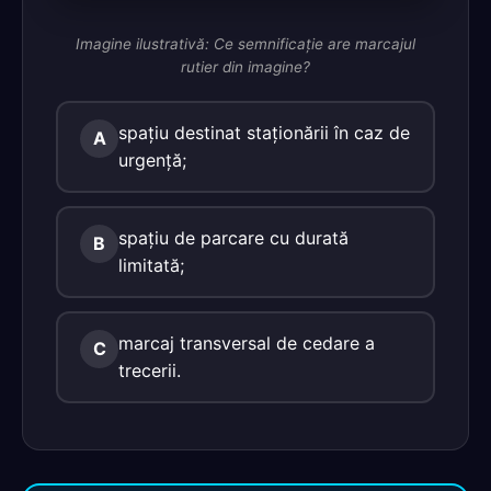
Imagine ilustrativă: Ce semnificaţie are marcajul
rutier din imagine?
spaţiu destinat staţionării în caz de
A
urgenţă;
spaţiu de parcare cu durată
B
limitată;
marcaj transversal de cedare a
C
trecerii.