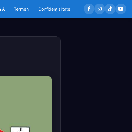
a A
Termeni
Confidențialitate