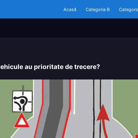
Acasă
Categoria B
Categori
ehicule au prioritate de trecere?