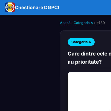
Chestionare DGPCI
Acasă
›
Categoria A
› #130
Categoria A
Care dintre cele 
au prioritate?