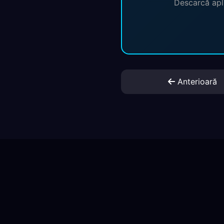
Descarcă apli
Anterioară