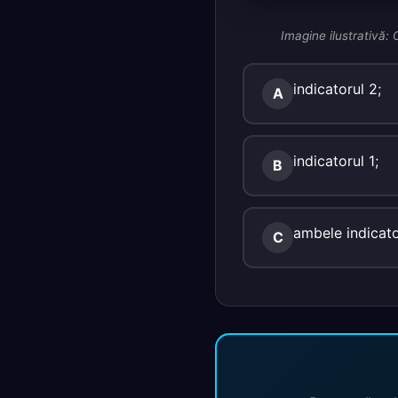
Imagine ilustrativă:
indicatorul 2;
A
indicatorul 1;
B
ambele indicato
C