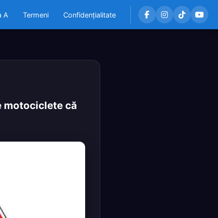
a A
Termeni
Confidențialitate
e motociclete că