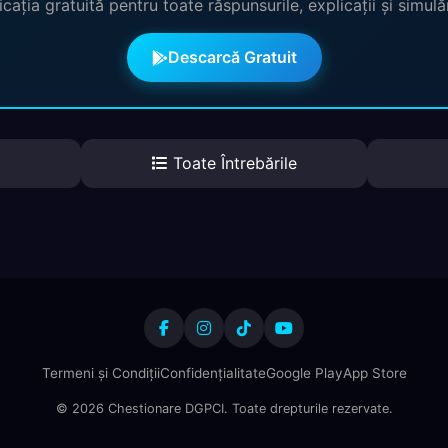
cația gratuită pentru toate răspunsurile, explicații și simul
Descarcă Gratuit
Toate Întrebările
Termeni și Condiții
Confidențialitate
Google Play
App Store
© 2026 Chestionare DGPCI. Toate drepturile rezervate.