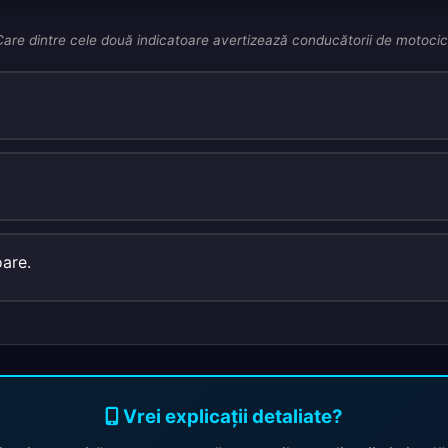
 Care dintre cele două indicatoare avertizează conducătorii de motocicl
are.
Vrei explicații detaliate?