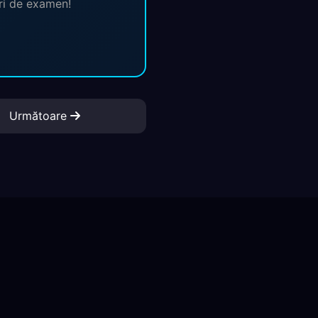
ări de examen!
Următoare