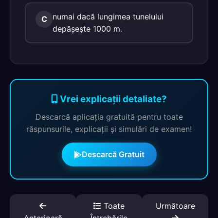
numai dacă lungimea tunelului
C
depăşeşte 1000 m.
Vrei explicații detaliate?
Descarcă aplicația gratuită pentru toate
răspunsurile, explicații și simulări de examen!
Descarcă Gratuit
Toate
Următoare