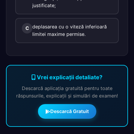
justificate;
deplasarea cu o viteză inferioară
C
limitei maxime permise.
Vrei explicații detaliate?
Descarcă aplicația gratuită pentru toate
răspunsurile, explicații și simulări de examen!
Descarcă Gratuit