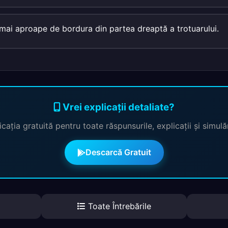
t mai aproape de bordura din partea dreaptă a trotuarului.
Vrei explicații detaliate?
cația gratuită pentru toate răspunsurile, explicații și simul
Descarcă Gratuit
Toate Întrebările