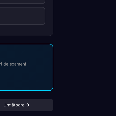
ări de examen!
Următoare