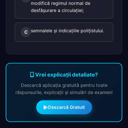
modifică regimul normal de
desfăşurare a circulaţiei;
semnalele şi indicaţiile poliţistului.
C
Vrei explicații detaliate?
Descarcă aplicația gratuită pentru toate
răspunsurile, explicații și simulări de examen!
Descarcă Gratuit