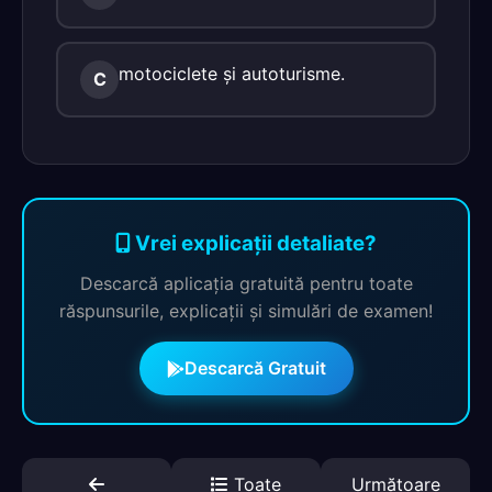
motociclete şi autoturisme.
C
Vrei explicații detaliate?
Descarcă aplicația gratuită pentru toate
răspunsurile, explicații și simulări de examen!
Descarcă Gratuit
Toate
Următoare