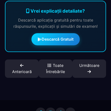
Vrei explicații detaliate?
Descarcă aplicația gratuită pentru toate
răspunsurile, explicații și simulări de examen!
Descarcă Gratuit
Toate
Următoare
Anterioară
Întrebările