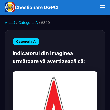
Chestionare DGPCI
Acasă
›
Categoria A
› #320
Categoria A
Indicatorul din imaginea
următoare vă avertizează că: