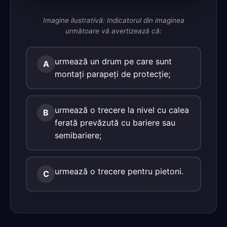
Imagine ilustrativă: Indicatorul din imaginea
următoare vă avertizează că:
urmează un drum pe care sunt
A
montaţi parapeţi de protecţie;
urmează o trecere la nivel cu calea
B
ferată prevăzută cu bariere sau
semibariere;
urmează o trecere pentru pietoni.
C