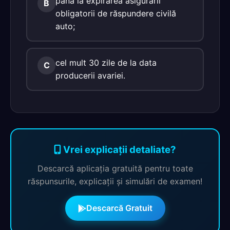
până la expirarea asigurării
B
obligatorii de răspundere civilă
auto;
cel mult 30 zile de la data
C
producerii avariei.
Vrei explicații detaliate?
Descarcă aplicația gratuită pentru toate
răspunsurile, explicații și simulări de examen!
Descarcă Gratuit