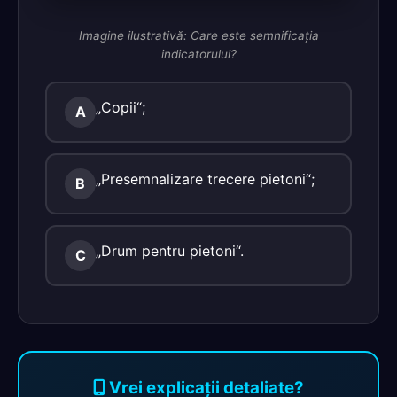
Imagine ilustrativă: Care este semnificaţia
indicatorului?
„Copii“;
A
„Presemnalizare trecere pietoni“;
B
„Drum pentru pietoni“.
C
Vrei explicații detaliate?