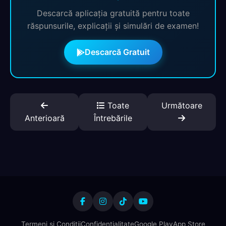
Descarcă aplicația gratuită pentru toate
răspunsurile, explicații și simulări de examen!
Descarcă Gratuit
Toate
Următoare
Anterioară
Întrebările
Termeni și Condiții
Confidențialitate
Google Play
App Store