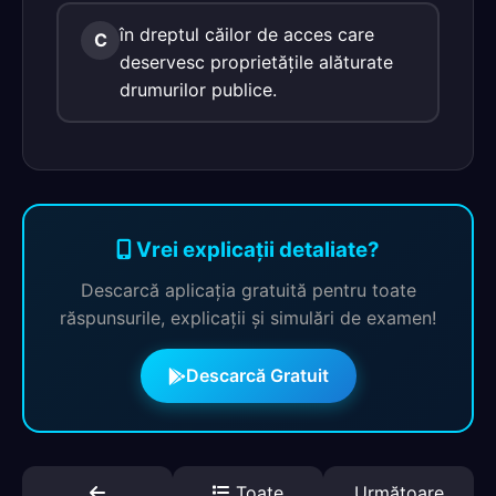
în dreptul căilor de acces care
C
deservesc proprietăţile alăturate
drumurilor publice.
Vrei explicații detaliate?
Descarcă aplicația gratuită pentru toate
răspunsurile, explicații și simulări de examen!
Descarcă Gratuit
Toate
Următoare